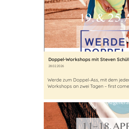
Doppel-Workshops mit Steven Schül
28.02.2026
Werde zum Doppel-Ass, mit dem jeder s
Workshops an zwei Tagen – first come, 