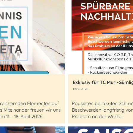
12.06.2025
bereichernden Momenten auf
Pausieren bei akuten Schmer
s Miteinander freuen wir uns
Beschwerden langfristig vo
1. - 18. April 2026.
Problem an der Wurzel.