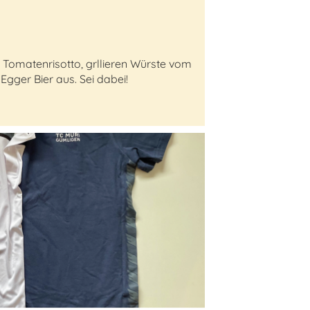
Tomatenrisotto, grllieren Würste vom
gger Bier aus. Sei dabei!