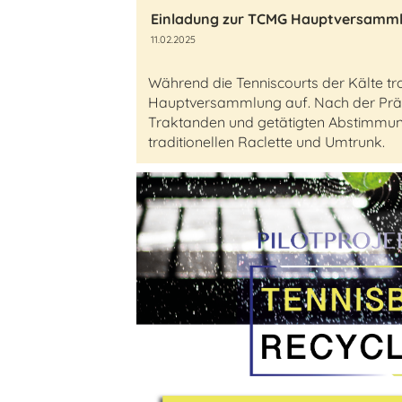
Einladung zur TCMG Hauptversamm
11.02.2025
Während die Tenniscourts der Kälte tro
Hauptversammlung auf. Nach der Präs
Traktanden und getätigten Abstimmung
traditionellen Raclette und Umtrunk.