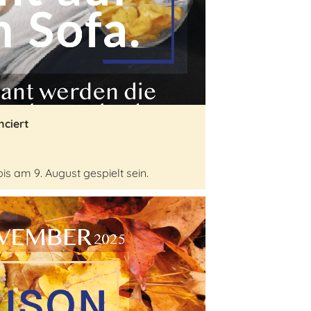
nciert
s am 9. August gespielt sein.