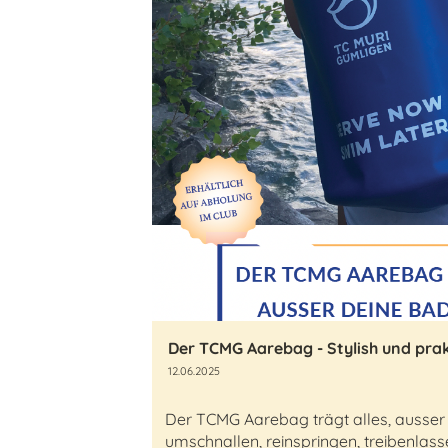
12.06.2025
Der TCMG Aarebag trägt alles, ausser
umschnallen, reinspringen, treibenlas