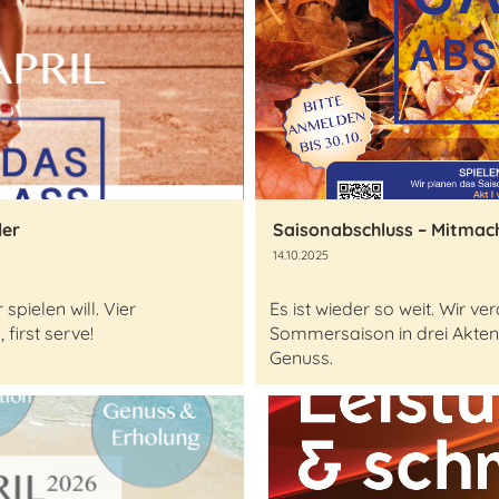
ler
Saisonabschluss – Mitmac
14.10.2025
pielen will. Vier
Es ist wieder so weit. Wir 
first serve!
Sommersaison in drei Akten
Genuss.