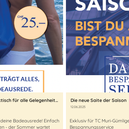
Der TCMG Aarebag - Stylish und praktisch für alle Gelegenheiten
Die neue Saite der Saison
12.06.2025
 deine Badeausrede! Einfach
Exklusiv für TC Muri-Gümlig
sen - der Sommer wartet
Bespannungsservice