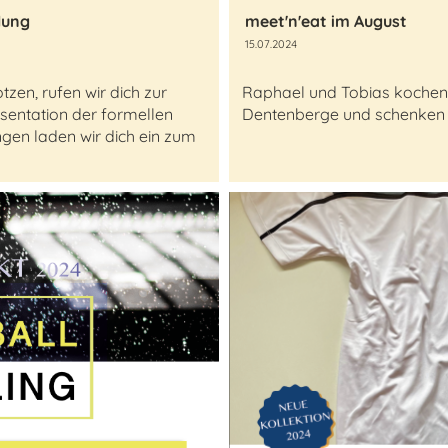
lung
meet'n'eat im August
15.07.2024
tzen, rufen wir dich zur
Raphael und Tobias kochen 
entation der formellen
Dentenberge und schenken E
en laden wir dich ein zum