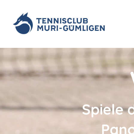
Spiele 
Pano