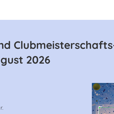
d Clubmeisterschafts
ugust 2026
r.