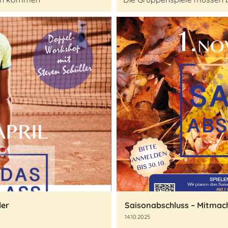
ler
Saisonabschluss – Mitmac
14.10.2025