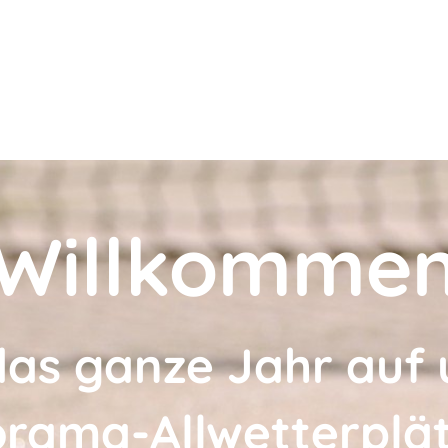
Willkomme
das ganze Jahr auf
rama-Allwetterplä