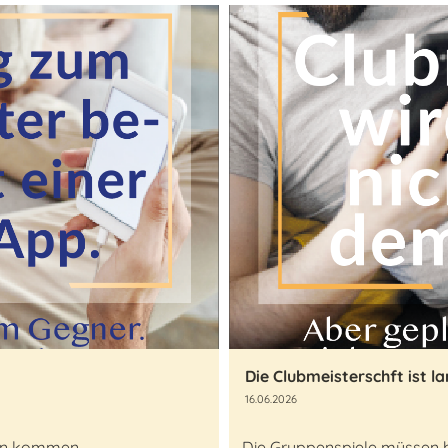
Die Clubmeisterschft ist la
16.06.2026
rien kommen
Die Gruppenspiele müssen bi