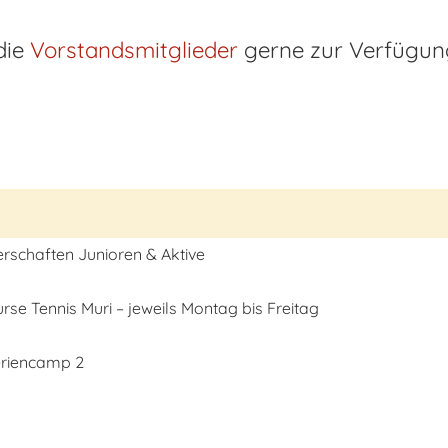
die
Vorstandsmitglieder
gerne zur Verfügun
rschaften Junioren & Aktive
e Tennis Muri – jeweils Montag bis Freitag
riencamp 2