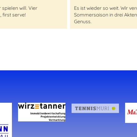
pielen will. Vier
Es ist wieder so weit. Wir 
first serve!
Sommersaison in drei Akten
Genuss.