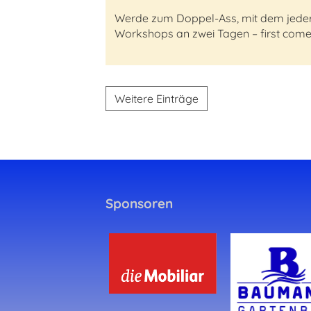
Werde zum Doppel-Ass, mit dem jeder s
Workshops an zwei Tagen – first come, 
Weitere Einträge
Sponsoren