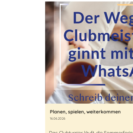
Planen, spielen, weiterkommen
16.06.2026
Das Clubturnier läuft, die Sommerfe