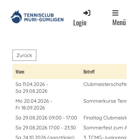
Menü
Login
Zurück
Wann
Betreff
Sa 11.04.2026 -
Clubmeisterschaften Jun
Sa 29.08.2026
Mo 20.04.2026 -
Sommerkurse Tennis Muri
Fr 18.09.2026
Sa 29.08.2026 09:00 - 17:00
Finaltag Clubmeistersch
Sa 29.08.2026 17:00 - 23:30
Sommerfest zum Abschl
Sa 24.10.2026 (ganztägig)
3. TCMG-Juniorenausflu